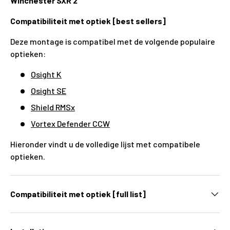
Winchester SXR 2
Compatibiliteit met optiek [best sellers]
Deze montage is compatibel met de volgende populaire
optieken:
Osight K
Osight SE
Shield RMSx
Vortex Defender CCW
Hieronder vindt u de volledige lijst met compatibele
optieken.
Compatibiliteit met optiek [full list]