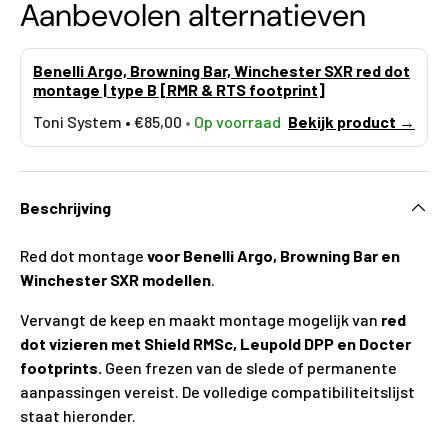
Aanbevolen alternatieven
Benelli Argo, Browning Bar, Winchester SXR red dot
montage | type B [RMR & RTS footprint]
Toni System •
€85,00
•
Op voorraad
Bekijk product →
Beschrijving
Red dot montage
voor Benelli Argo, Browning Bar en
Winchester SXR modellen
.
Vervangt de keep en maakt montage mogelijk van
red
dot vizieren met Shield RMSc, Leupold DPP en Docter
footprints.
Geen frezen van de slede of permanente
aanpassingen vereist. De volledige compatibiliteitslijst
staat hieronder.