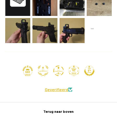
41
660
Geverifieerd
Terug naar boven