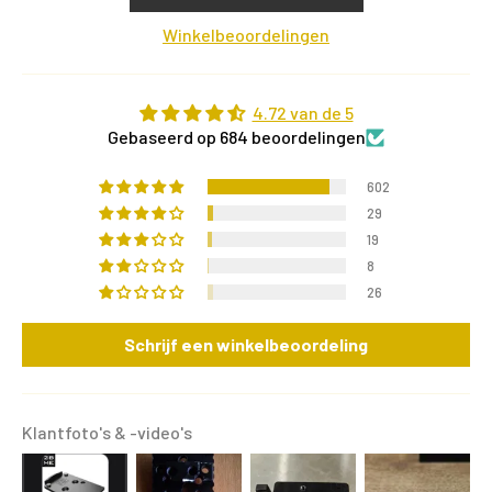
Winkelbeoordelingen
4.72 van de 5
Gebaseerd op 684 beoordelingen
602
29
19
8
26
Schrijf een winkelbeoordeling
Klantfoto's & -video's