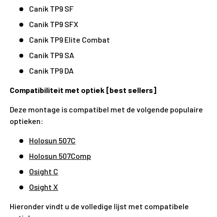
Canik TP9 SF
Canik TP9 SFX
Canik TP9 Elite Combat
Canik TP9 SA
Canik TP9 DA
Compatibiliteit met optiek [best sellers]
Deze montage is compatibel met de volgende populaire
optieken:
Holosun 507C
Holosun 507Comp
Osight C
Osight X
Hieronder vindt u de volledige lijst met compatibele