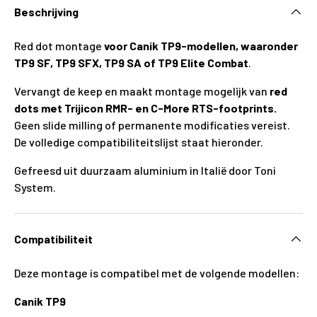
Beschrijving
Red dot montage
voor Canik TP9-modellen, waaronder
TP9 SF, TP9 SFX, TP9 SA of TP9 Elite Combat
.
Vervangt de keep en maakt montage mogelijk van
red
dots met Trijicon RMR- en C-More RTS-footprints.
Geen slide milling of permanente modificaties vereist.
De volledige compatibiliteitslijst staat hieronder.
Gefreesd uit duurzaam aluminium in Italië door Toni
System.
Compatibiliteit
Deze montage is compatibel met de volgende modellen:
Canik TP9