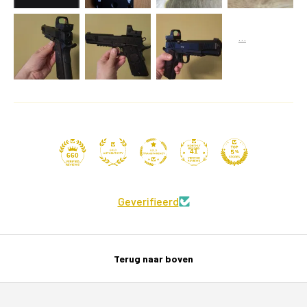
41
660
Geverifieerd
Terug naar boven