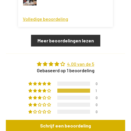
Volledige beoordeling
Meer beoordelingen lezen
4.00 van de 5
Gebaseerd op 1 beoordeling
0
1
0
0
0
Schrijf een beoordeling