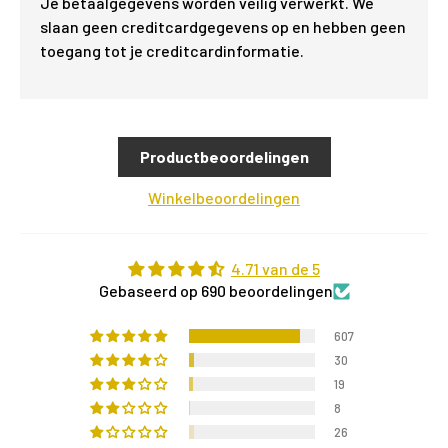
Je betaalgegevens worden veilig verwerkt. We
slaan geen creditcardgegevens op en hebben geen
toegang tot je creditcardinformatie.
Productbeoordelingen
Winkelbeoordelingen
4.71 van de 5
Gebaseerd op 690 beoordelingen
607
30
19
8
26