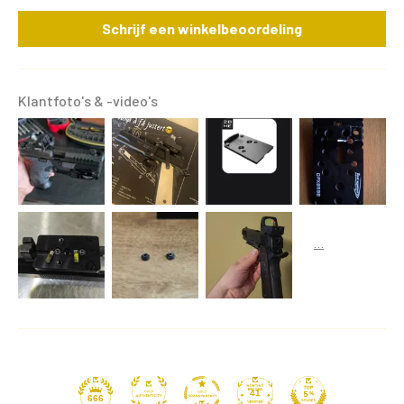
Schrijf een winkelbeoordeling
Klantfoto's & -video's
41
666