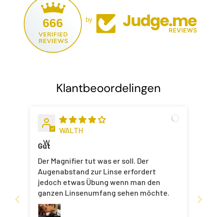
666
by
Klantbeoordelingen
WALTH
W
Gut
Der Magnifier tut was er soll. Der
Augenabstand zur Linse erfordert
jedoch etwas Übung wenn man den
ganzen Linsenumfang sehen möchte.