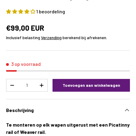
1 beoordeling
€99,00 EUR
Inclusief belasting
Verzending
berekend bij afrekenen.
3 op voorraad
Aantal
Toevoegen aan winkelwagen
-
+
Beschrijving
Te monteren op elk wapen uitgerust met een Picatinny
rail of Weaver rail.