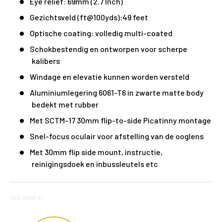
Eye relief: 69mm (2.7 Inch)
Gezichtsveld (ft@100yds):49 feet
Optische coating: volledig multi-coated
Schokbestendig en ontworpen voor scherpe
kalibers
Windage en elevatie kunnen worden versteld
Aluminiumlegering 6061-T6 in zwarte matte body
bedekt met rubber
Met SCTM-17 30mm flip-to-side Picatinny montage
Snel-focus oculair voor afstelling van de ooglens
Met 30mm flip side mount, instructie,
reinigingsdoek en inbussleutels etc
SKU: SCMF-31