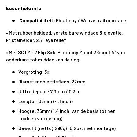
Essentiële info
Compatibiliteit:
Picatinny / Weaver rail montage
• Met rubber bekleed, verstelbare windage & elevatie,
kristalhelder, 2.7" eye relief
• Met SCTM-17 Flip Side Picatinny Mount 36mm 1.4" van
onderkant tot midden van de ring
Vergroting: 3x
Diameter objectieflens: 22mm
Uittredepupil: 7.0mm / 0.3in
Lengte: 103mm (4.1 inch)
Hoogte: 36mm (1.4 inch, van de basis tot het
midden van de ring)
Gewicht (netto):290g (10.2oz, met montage)