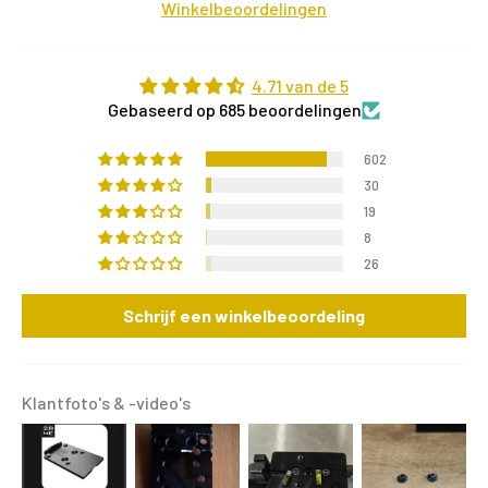
Winkelbeoordelingen
4.71 van de 5
Gebaseerd op 685 beoordelingen
602
30
19
8
26
Schrijf een winkelbeoordeling
Klantfoto's & -video's