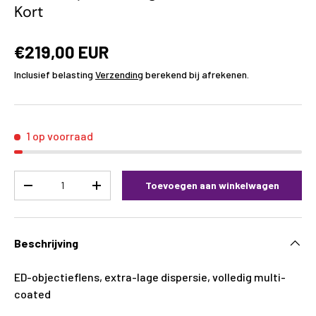
Kort
€219,00 EUR
Inclusief belasting
Verzending
berekend bij afrekenen.
1 op voorraad
Aantal
Toevoegen aan winkelwagen
-
+
Beschrijving
ED-objectieflens, extra-lage dispersie, volledig multi-
coated