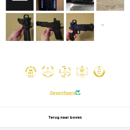
41
661
Geverifieerd
Terug naar boven