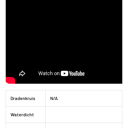
Dradenkruis
N/A
Waterdicht