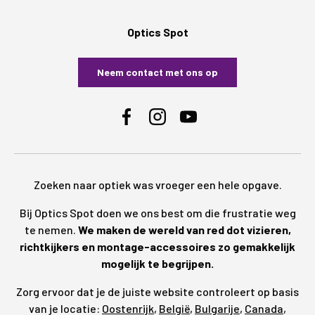
Optics Spot
Neem contact met ons op
Facebook
Instagram
YouTube
Zoeken naar optiek was vroeger een hele opgave.
Bij Optics Spot doen we ons best om die frustratie weg
te nemen.
We maken de wereld van red dot vizieren,
richtkijkers en montage-accessoires zo gemakkelijk
mogelijk te begrijpen.
Zorg ervoor dat je de juiste website controleert op basis
van je locatie:
Oostenrijk
,
België
,
Bulgarije
,
Canada
,