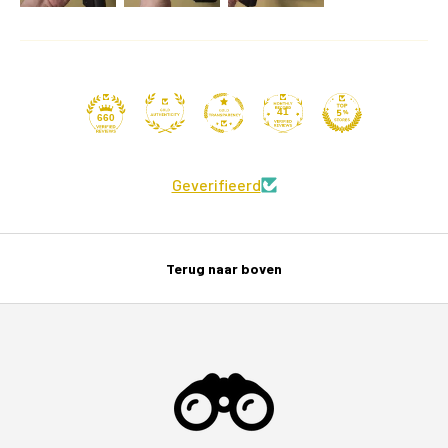
41
660
Geverifieerd
Terug naar boven