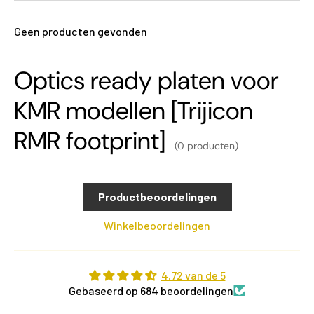
Geen producten gevonden
Optics ready platen voor
KMR modellen [Trijicon
RMR footprint]
(0 producten)
Productbeoordelingen
Winkelbeoordelingen
4.72 van de 5
Gebaseerd op 684 beoordelingen