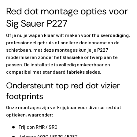
Red dot montage opties voor
Sig Sauer P227
Of je nu je wapen klaar wilt maken voor thuisverdediging,
professioneel gebruik of snellere doelopname op de
schietbaan, met deze montages kun je je P227
moderniseren zonder het klassieke ontwerp aan te
passen. De installatie is volledig omkeerbaar en
compatibel met standaard fabrieks sledes.
Ondersteunt top red dot vizier
footprints
Onze montages zijn verkrijgbaar voor diverse red dot
optieken, waaronder:
Trijicon RMR / SRO
Holosun 407C / 507C / 508T