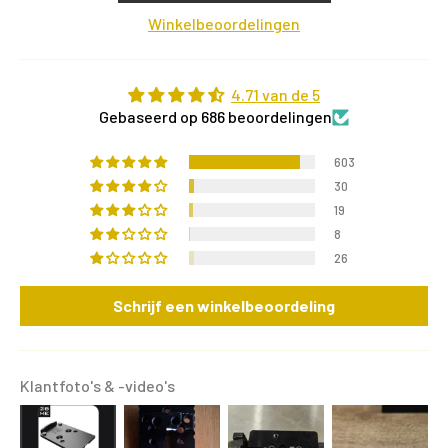
Winkelbeoordelingen
4.71 van de 5
Gebaseerd op 686 beoordelingen
603
30
19
8
26
Schrijf een winkelbeoordeling
Klantfoto's & -video's