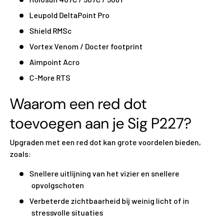
Leupold DeltaPoint Pro
Shield RMSc
Vortex Venom / Docter footprint
Aimpoint Acro
C-More RTS
Waarom een red dot
toevoegen aan je Sig P227?
Upgraden met een red dot kan grote voordelen bieden,
zoals:
Snellere uitlijning van het vizier en snellere
opvolgschoten
Verbeterde zichtbaarheid bij weinig licht of in
stressvolle situaties