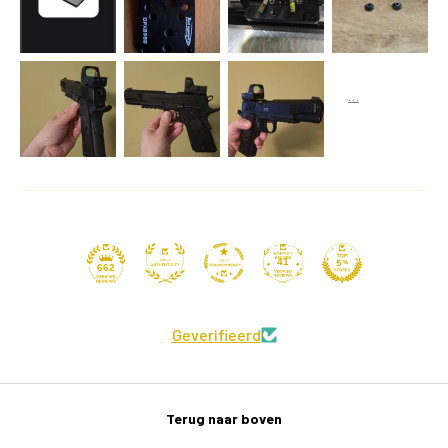
41
662
Geverifieerd
Terug naar boven