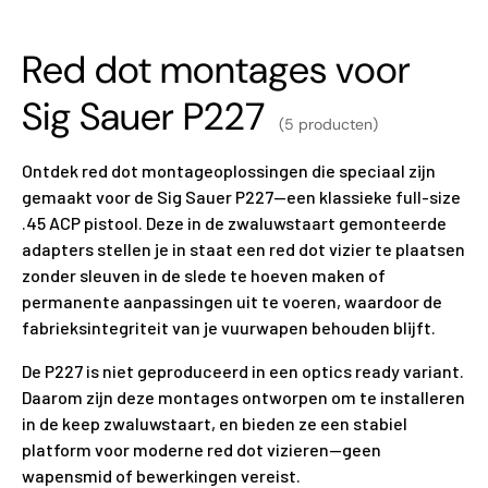
Red dot montages voor
Sig Sauer P227
(5 producten)
Ontdek red dot montageoplossingen die speciaal zijn
gemaakt voor de Sig Sauer P227—een klassieke full-size
.45 ACP pistool. Deze in de zwaluwstaart gemonteerde
adapters stellen je in staat een red dot vizier te plaatsen
zonder sleuven in de slede te hoeven maken of
permanente aanpassingen uit te voeren, waardoor de
fabrieksintegriteit van je vuurwapen behouden blijft.
De P227 is niet geproduceerd in een optics ready variant.
Daarom zijn deze montages ontworpen om te installeren
in de keep zwaluwstaart, en bieden ze een stabiel
platform voor moderne red dot vizieren—geen
wapensmid of bewerkingen vereist.