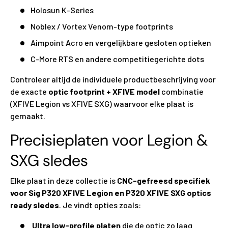
Holosun K-Series
Noblex / Vortex Venom-type footprints
Aimpoint Acro en vergelijkbare gesloten optieken
C-More RTS en andere competitiegerichte dots
Controleer altijd de individuele productbeschrijving voor
de exacte
optic footprint + XFIVE model
combinatie
(XFIVE Legion vs XFIVE SXG) waarvoor elke plaat is
gemaakt.
Precisieplaten voor Legion &
SXG sledes
Elke plaat in deze collectie is
CNC-gefreesd specifiek
voor Sig P320 XFIVE Legion en P320 XFIVE SXG optics
ready sledes
. Je vindt opties zoals:
Ultra low-profile platen
die de optic zo laag