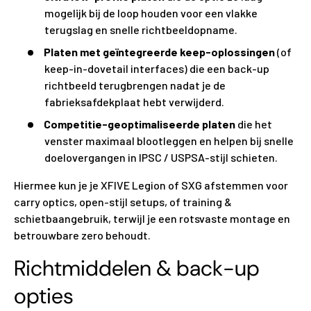
mogelijk bij de loop houden voor een vlakke
terugslag en snelle richtbeeldopname.
Platen met geïntegreerde keep-oplossingen
(of
keep-in-dovetail interfaces) die een back-up
richtbeeld terugbrengen nadat je de
fabrieksafdekplaat hebt verwijderd.
Competitie-geoptimaliseerde platen
die het
venster maximaal blootleggen en helpen bij snelle
doelovergangen in IPSC / USPSA-stijl schieten.
Hiermee kun je je XFIVE Legion of SXG afstemmen voor
carry optics, open-stijl setups, of training &
schietbaangebruik, terwijl je een rotsvaste montage en
betrouwbare zero behoudt.
Richtmiddelen & back-up
opties