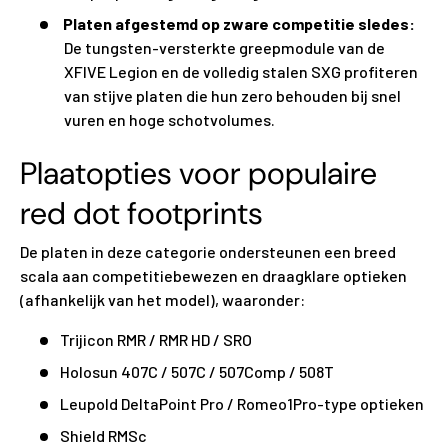
Platen afgestemd op zware competitie sledes:
De tungsten-versterkte greepmodule van de
XFIVE Legion en de volledig stalen SXG profiteren
van stijve platen die hun zero behouden bij snel
vuren en hoge schotvolumes.
Plaatopties voor populaire
red dot footprints
De platen in deze categorie ondersteunen een breed
scala aan competitiebewezen en draagklare optieken
(afhankelijk van het model), waaronder:
Trijicon RMR / RMR HD / SRO
Holosun 407C / 507C / 507Comp / 508T
Leupold DeltaPoint Pro / Romeo1Pro-type optieken
Shield RMSc