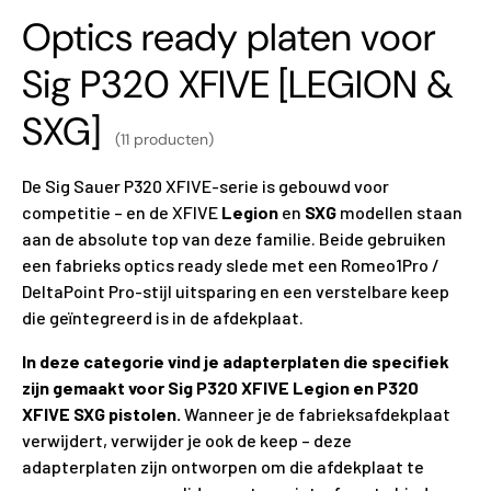
Optics ready platen voor
Sig P320 XFIVE [LEGION &
SXG]
(11 producten)
De Sig Sauer P320 XFIVE-serie is gebouwd voor
competitie – en de XFIVE
Legion
en
SXG
modellen staan
aan de absolute top van deze familie. Beide gebruiken
een fabrieks optics ready slede met een Romeo1Pro /
DeltaPoint Pro-stijl uitsparing en een verstelbare keep
die geïntegreerd is in de afdekplaat.
In deze categorie vind je adapterplaten die specifiek
zijn gemaakt voor Sig P320 XFIVE Legion en P320
XFIVE SXG pistolen.
Wanneer je de fabrieksafdekplaat
verwijdert, verwijder je ook de keep – deze
adapterplaten zijn ontworpen om die afdekplaat te