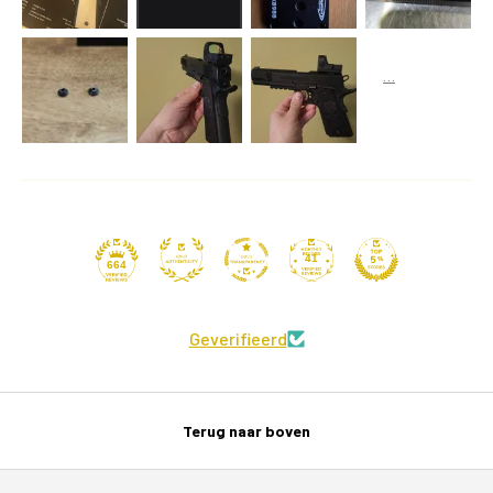
41
664
Geverifieerd
Terug naar boven