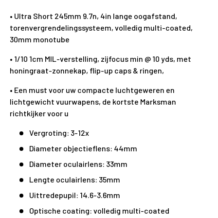
• Ultra Short 245mm 9.7n, 4in lange oogafstand,
torenvergrendelingssysteem, volledig multi-coated,
30mm monotube
• 1/10 1cm MIL-verstelling, zijfocus min @ 10 yds, met
honingraat-zonnekap, flip-up caps & ringen,
• Een must voor uw compacte luchtgeweren en
lichtgewicht vuurwapens, de kortste Marksman
richtkijker voor u
Vergroting: 3-12x
Diameter objectieflens: 44mm
Diameter oculairlens: 33mm
Lengte oculairlens: 35mm
Uittredepupil: 14.6-3.6mm
Optische coating: volledig multi-coated