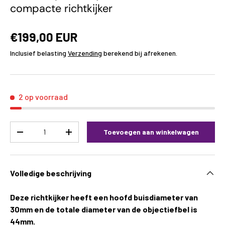
compacte richtkijker
€199,00 EUR
Inclusief belasting
Verzending
berekend bij afrekenen.
2 op voorraad
Aantal
Toevoegen aan winkelwagen
-
+
Volledige beschrijving
Deze richtkijker heeft een hoofd buisdiameter van
30mm en de totale diameter van de objectiefbel is
44mm.