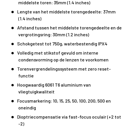
middelste toren: 35mm (1.4 inches)
Lengte van het middelste torengedeelte: 37mm
(1.4 inches)
Afstand tussen het middelste torengedeelte en de
vergrotingsring: 30mm (1.2 inches)
Schokgetest tot 750g, waterbestendig IPX4
Volledig met stikstof gevuld om interne
condensvorming op de lenzen te voorkomen
Torenvergrendelingssysteem met zero reset-
functie
Hoogwaardig 6061 T6 aluminium van
vliegtuigkwaliteit
Focusmarkering: 10, 15, 25, 50, 100, 200, 500 en
oneindig
Dioptriecompensatie via fast-focus oculair (+2 tot
-2)