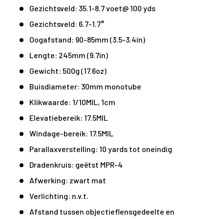
Gezichtsveld: 35.1-8.7 voet@ 100 yds
Gezichtsveld: 6.7-1.7°
Oogafstand: 90-85mm (3.5-3.4in)
Lengte: 245mm (9.7in)
Gewicht: 500g (17.6oz)
Buisdiameter: 30mm monotube
Klikwaarde: 1/10MIL, 1cm
Elevatiebereik: 17.5MIL
Windage-bereik: 17.5MIL
Parallaxverstelling: 10 yards tot oneindig
Dradenkruis: geëtst MPR-4
Afwerking: zwart mat
Verlichting: n.v.t.
Afstand tussen objectieflensgedeelte en