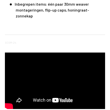
Inbegrepen items: één paar 30mm weaver
montageringen, flip-up caps, honingraat-
zonnekap
SCOM-24