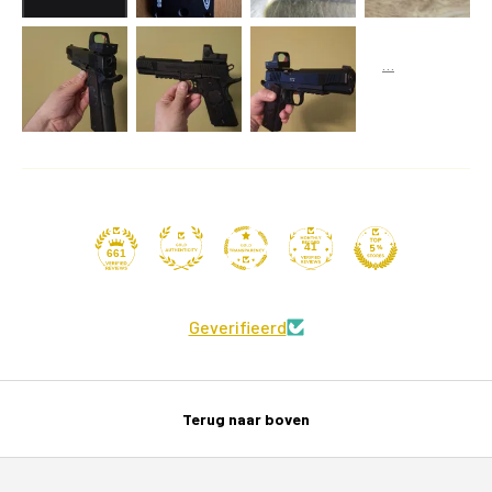
41
661
Geverifieerd
Terug naar boven