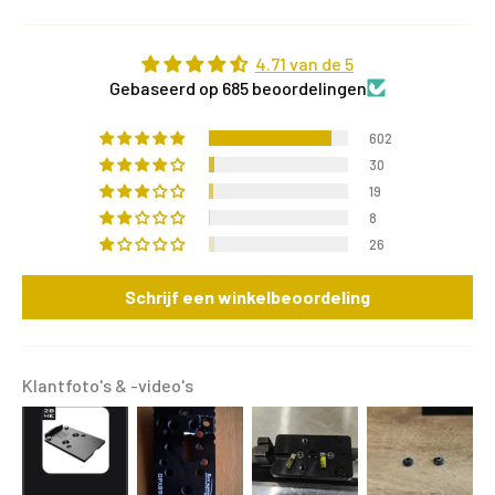
4.71 van de 5
Gebaseerd op 685 beoordelingen
602
30
19
8
26
Schrijf een winkelbeoordeling
Klantfoto's & -video's