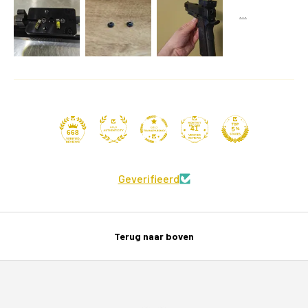
41
668
Geverifieerd
Terug naar boven