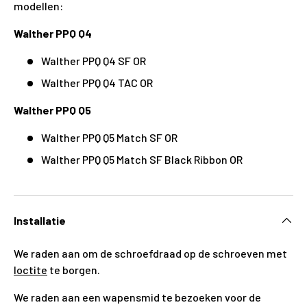
modellen:
Walther PPQ Q4
Walther PPQ Q4 SF OR
Walther PPQ Q4 TAC OR
Walther PPQ Q5
Walther PPQ Q5 Match SF OR
Walther PPQ Q5 Match SF Black Ribbon OR
Installatie
We raden aan om de schroefdraad op de schroeven met
loctite
te borgen.
We raden aan een wapensmid te bezoeken voor de