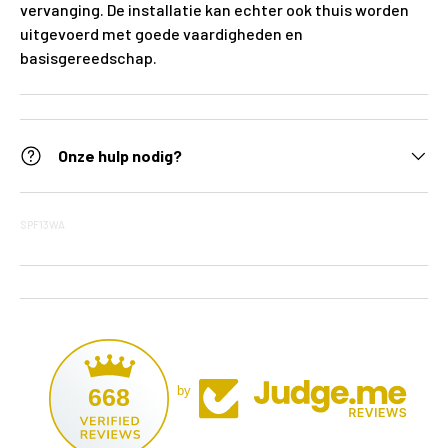
vervanging. De installatie kan echter ook thuis worden
uitgevoerd met goede vaardigheden en
basisgereedschap.
Onze hulp nodig?
SPF13WA
668
by