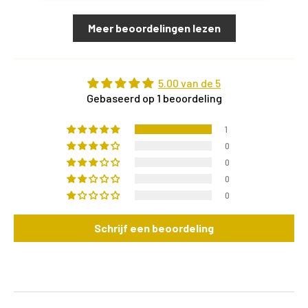
Meer beoordelingen lezen
5.00 van de 5
Gebaseerd op 1 beoordeling
1
0
0
0
0
Schrijf een beoordeling